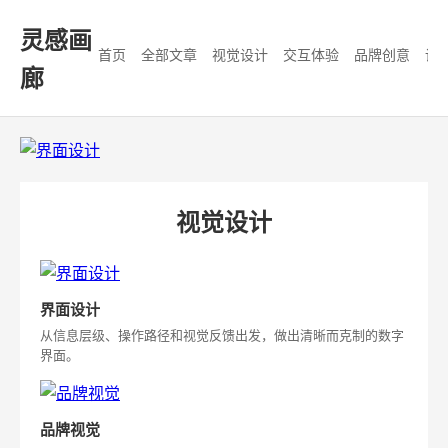
灵感画
首页
全部文章
视觉设计
交互体验
品牌创意
设
廊
视觉设计
界面设计
从信息层级、操作路径和视觉反馈出发，做出清晰而克制的数字
界面。
品牌视觉